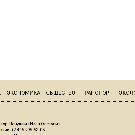
А
ЭКОНОМИКА
ОБЩЕСТВО
ТРАНСПОРТ
ЭКОЛ
тор: Чечушкин Иван Олегович.
ции: +7 495 795-53-05