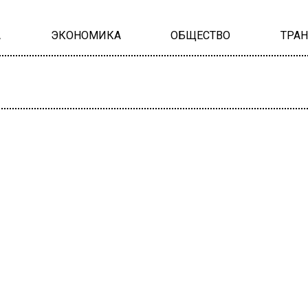
А
ЭКОНОМИКА
ОБЩЕСТВО
ТРА