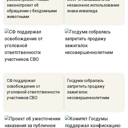
законопроект об
незаконное использование
обращении с бездомными
знака инвалида
животными
СФ поддержал
Госдума собралась
освобождение от
запретить продажу
уголовной ответственности
зажигалок
участников СВО
несовершеннолетним