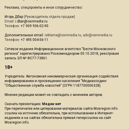
Реклама, спецпроекты и иное сотрудничество:
Игорь Дбар
(Руководитель отдела продаж)
Email:
i.dbar@osnmedia.ru
Телефон:
+7 909 936-02-90
Дополнительные email:
reklama@osnmedia.ru
,
adv@osnmedia.ru
Телефон:
+7 495 004-56-11
Сетевое издание Информационное агентство "Вести Московского
региона" зарегистрировано Роскомнадзором 05.10.2018, реестровая
запись ЭЛ № ФС77-73861.
18+
Учредитель: Автономная некоммерческая организация содействия
информированию и просвещению населения "Медиахолдинг
"Общественная служба новостей" (ОГРН 1187700006328).
Мнение редакции может не совпадать с мнением авторов.
Скачать презентацию:
Медиа-кит
При перепечатке или цитировании материалов сайта Mosregion.info
ссылка на источник обязательна, при использовании в Интернет-
изданиях и на сайтах обязательна прямая гиперссылка на сайт
Mosregion.info.