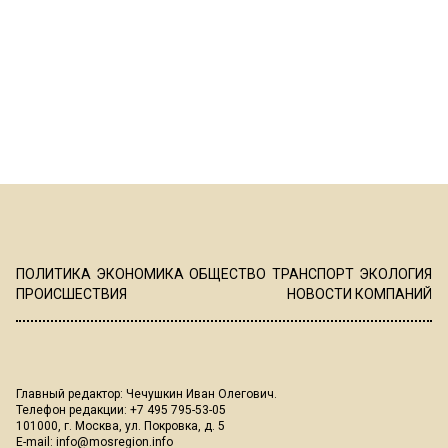
ПОЛИТИКА
ЭКОНОМИКА
ОБЩЕСТВО
ТРАНСПОРТ
ЭКОЛОГИЯ
ПРОИСШЕСТВИЯ
НОВОСТИ КОМПАНИЙ
Главный редактор: Чечушкин Иван Олегович.
Телефон редакции: +7 495 795-53-05
101000, г. Москва, ул. Покровка, д. 5
E-mail:
info@mosregion.info