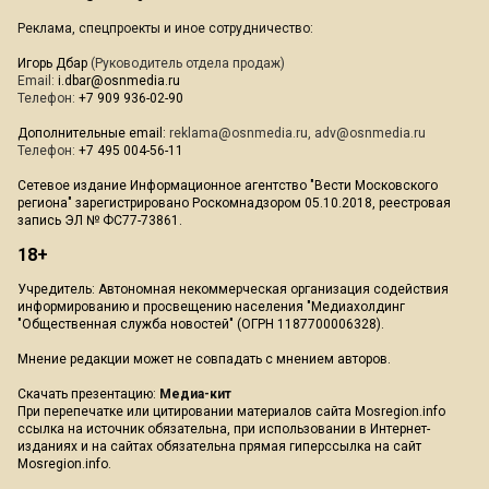
Реклама, спецпроекты и иное сотрудничество:
Игорь Дбар
(Руководитель отдела продаж)
Email:
i.dbar@osnmedia.ru
Телефон:
+7 909 936-02-90
Дополнительные email:
reklama@osnmedia.ru
,
adv@osnmedia.ru
Телефон:
+7 495 004-56-11
Сетевое издание Информационное агентство "Вести Московского
региона" зарегистрировано Роскомнадзором 05.10.2018, реестровая
запись ЭЛ № ФС77-73861.
18+
Учредитель: Автономная некоммерческая организация содействия
информированию и просвещению населения "Медиахолдинг
"Общественная служба новостей" (ОГРН 1187700006328).
Мнение редакции может не совпадать с мнением авторов.
Скачать презентацию:
Медиа-кит
При перепечатке или цитировании материалов сайта Mosregion.info
ссылка на источник обязательна, при использовании в Интернет-
изданиях и на сайтах обязательна прямая гиперссылка на сайт
Mosregion.info.