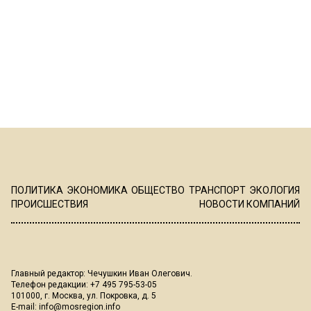
ПОЛИТИКА
ЭКОНОМИКА
ОБЩЕСТВО
ТРАНСПОРТ
ЭКОЛОГИЯ
ПРОИСШЕСТВИЯ
НОВОСТИ КОМПАНИЙ
Главный редактор: Чечушкин Иван Олегович.
Телефон редакции: +7 495 795-53-05
101000, г. Москва, ул. Покровка, д. 5
E-mail:
info@mosregion.info