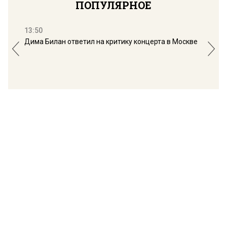
ПОПУЛЯРНОЕ
13:50
16:
Дима Билан ответил на критику концерта в Москве
Мос