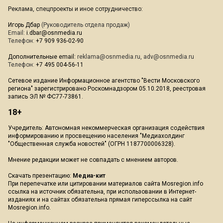
Реклама, спецпроекты и иное сотрудничество:
Игорь Дбар
(Руководитель отдела продаж)
Email:
i.dbar@osnmedia.ru
Телефон:
+7 909 936-02-90
Дополнительные email:
reklama@osnmedia.ru
,
adv@osnmedia.ru
Телефон:
+7 495 004-56-11
Сетевое издание Информационное агентство "Вести Московского
региона" зарегистрировано Роскомнадзором 05.10.2018, реестровая
запись ЭЛ № ФС77-73861.
18+
Учредитель: Автономная некоммерческая организация содействия
информированию и просвещению населения "Медиахолдинг
"Общественная служба новостей" (ОГРН 1187700006328).
Мнение редакции может не совпадать с мнением авторов.
Скачать презентацию:
Медиа-кит
При перепечатке или цитировании материалов сайта Mosregion.info
ссылка на источник обязательна, при использовании в Интернет-
изданиях и на сайтах обязательна прямая гиперссылка на сайт
Mosregion.info.