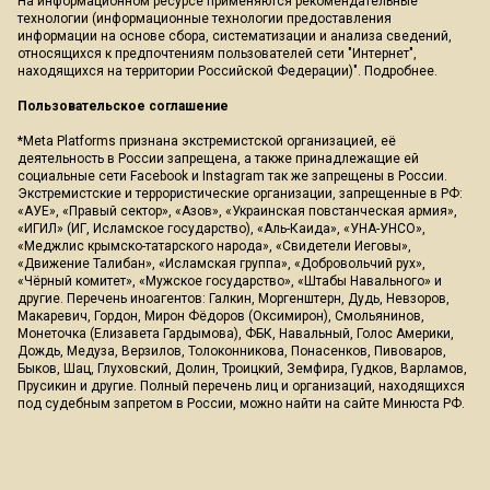
На информационном ресурсе применяются рекомендательные
технологии (информационные технологии предоставления
информации на основе сбора, систематизации и анализа сведений,
относящихся к предпочтениям пользователей сети "Интернет",
находящихся на территории Российской Федерации)".
Подробнее
.
Пользовательское соглашение
*Meta Platforms признана экстремистской организацией, её
деятельность в России запрещена, а также принадлежащие ей
социальные сети Facebook и Instagram так же запрещены в России.
Экстремистские и террористические организации, запрещенные в РФ:
«АУЕ», «Правый сектор», «Азов», «Украинская повстанческая армия»,
«ИГИЛ» (ИГ, Исламское государство), «Аль-Каида», «УНА-УНСО»,
«Меджлис крымско-татарского народа», «Свидетели Иеговы»,
«Движение Талибан», «Исламская группа», «Добровольчий рух»,
«Чёрный комитет», «Мужское государство», «Штабы Навального» и
другие. Перечень иноагентов: Галкин, Моргенштерн, Дудь, Невзоров,
Макаревич, Гордон, Мирон Фёдоров (Оксимирон), Смольянинов,
Монеточка (Елизавета Гардымова), ФБК, Навальный, Голос Америки,
Дождь, Медуза, Верзилов, Толоконникова, Понасенков, Пивоваров,
Быков, Шац, Глуховский, Долин, Троицкий, Земфира, Гудков, Варламов,
Прусикин и другие. Полный перечень лиц и организаций, находящихся
под судебным запретом в России, можно найти на сайте Минюста РФ.