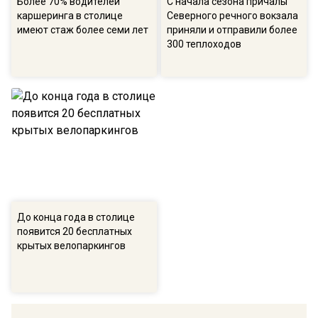
Более 70% водителей
С начала сезона причалы
каршеринга в столице
Северного речного вокзала
имеют стаж более семи лет
приняли и отправили более
300 теплоходов
До конца года в столице
появится 20 бесплатных
крытых велопаркингов