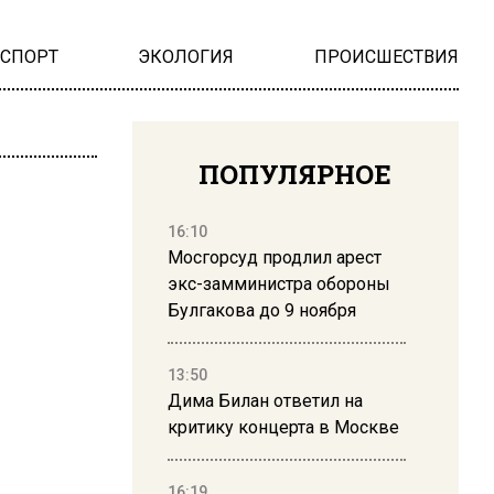
НСПОРТ
ЭКОЛОГИЯ
ПРОИСШЕСТВИЯ
ПОПУЛЯРНОЕ
16:10
Мосгорсуд продлил арест
экс-замминистра обороны
Булгакова до 9 ноября
13:50
Дима Билан ответил на
критику концерта в Москве
16:19