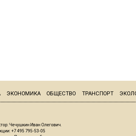
А
ЭКОНОМИКА
ОБЩЕСТВО
ТРАНСПОРТ
ЭКОЛ
тор: Чечушкин Иван Олегович.
ции: +7 495 795-53-05