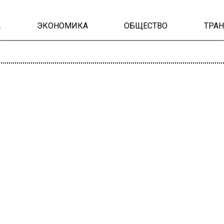
А
ЭКОНОМИКА
ОБЩЕСТВО
ТРА