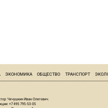
А
ЭКОНОМИКА
ОБЩЕСТВО
ТРАНСПОРТ
ЭКОЛ
тор: Чечушкин Иван Олегович.
ции: +7 495 795-53-05