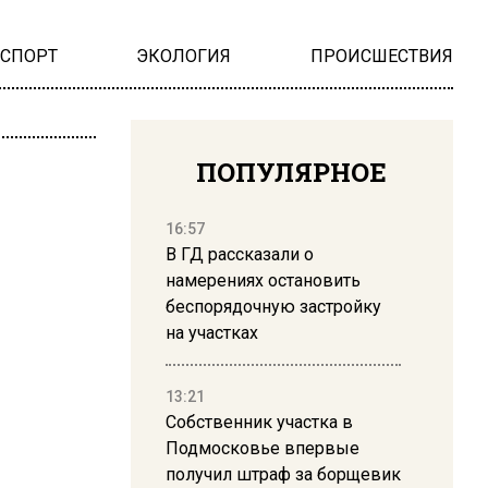
НСПОРТ
ЭКОЛОГИЯ
ПРОИСШЕСТВИЯ
ПОПУЛЯРНОЕ
16:57
В ГД рассказали о
намерениях остановить
беспорядочную застройку
на участках
13:21
Собственник участка в
Подмосковье впервые
получил штраф за борщевик