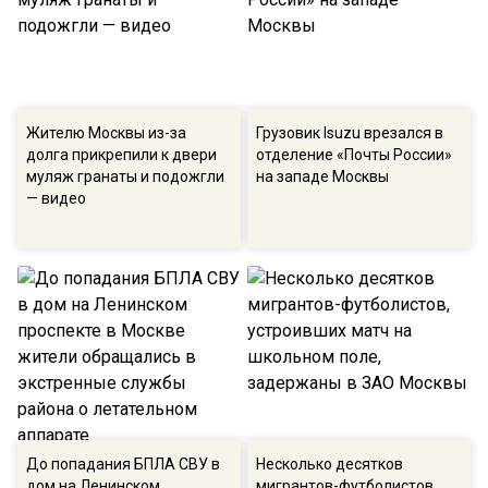
Жителю Москвы из-за
Грузовик Isuzu врезался в
долга прикрепили к двери
отделение «Почты России»
муляж гранаты и подожгли
на западе Москвы
— видео
До попадания БПЛА СВУ в
Несколько десятков
дом на Ленинском
мигрантов-футболистов,