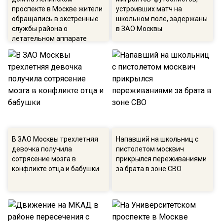
проспекте в Москве жители
устроивших матч на
обращались в экстренные
школьном поле, задержаны
службы района о
в ЗАО Москвы
летательном аппарате
В ЗАО Москвы трехлетняя
Напавший на школьниц с
девочка получила
пистолетом москвич
сотрясение мозга в
прикрылся переживаниями
конфликте отца и бабушки
за брата в зоне СВО