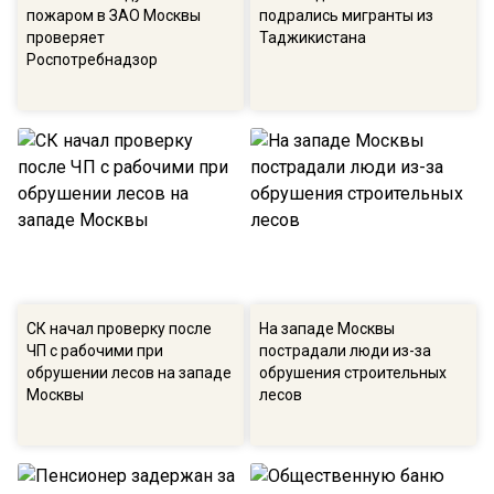
пожаром в ЗАО Москвы
подрались мигранты из
проверяет
Таджикистана
Роспотребнадзор
СК начал проверку после
На западе Москвы
ЧП с рабочими при
пострадали люди из-за
обрушении лесов на западе
обрушения строительных
Москвы
лесов