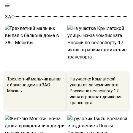
ЗАО
Трехлетний мальчик выпал
На участке Крылатской
с балкона дома в ЗАО
улицы из-за чемпионата
Москвы
России по велоспорту 17
июня ограничат движение
транспорта