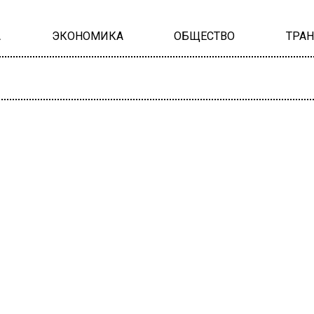
А
ЭКОНОМИКА
ОБЩЕСТВО
ТРА