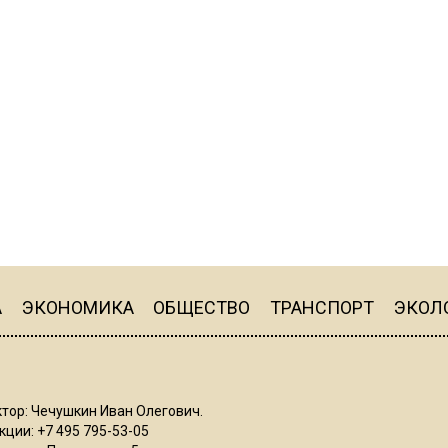
А
ЭКОНОМИКА
ОБЩЕСТВО
ТРАНСПОРТ
ЭКОЛ
тор: Чечушкин Иван Олегович.
ции: +7 495 795-53-05