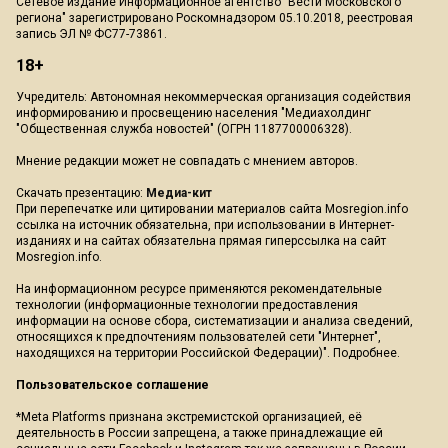
Сетевое издание Информационное агентство "Вести Московского
региона" зарегистрировано Роскомнадзором 05.10.2018, реестровая
запись ЭЛ № ФС77-73861.
18+
Учредитель: Автономная некоммерческая организация содействия
информированию и просвещению населения "Медиахолдинг
"Общественная служба новостей" (ОГРН 1187700006328).
Мнение редакции может не совпадать с мнением авторов.
Скачать презентацию:
Медиа-кит
При перепечатке или цитировании материалов сайта Mosregion.info
ссылка на источник обязательна, при использовании в Интернет-
изданиях и на сайтах обязательна прямая гиперссылка на сайт
Mosregion.info.
На информационном ресурсе применяются рекомендательные
технологии (информационные технологии предоставления
информации на основе сбора, систематизации и анализа сведений,
относящихся к предпочтениям пользователей сети "Интернет",
находящихся на территории Российской Федерации)".
Подробнее
.
Пользовательское соглашение
*Meta Platforms признана экстремистской организацией, её
деятельность в России запрещена, а также принадлежащие ей