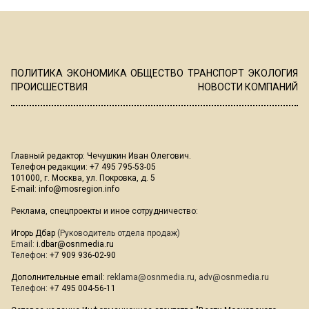
ПОЛИТИКА
ЭКОНОМИКА
ОБЩЕСТВО
ТРАНСПОРТ
ЭКОЛОГИЯ
ПРОИСШЕСТВИЯ
НОВОСТИ КОМПАНИЙ
Главный редактор: Чечушкин Иван Олегович.
Телефон редакции: +7 495 795-53-05
101000, г. Москва, ул. Покровка, д. 5
E-mail:
info@mosregion.info
Реклама, спецпроекты и иное сотрудничество:
Игорь Дбар
(Руководитель отдела продаж)
Email:
i.dbar@osnmedia.ru
Телефон:
+7 909 936-02-90
Дополнительные email:
reklama@osnmedia.ru
,
adv@osnmedia.ru
Телефон:
+7 495 004-56-11