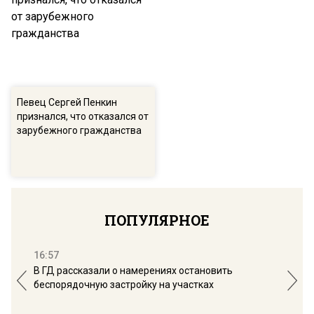
Певец Сергей Пенкин
признался, что отказался от
зарубежного гражданства
ПОПУЛЯРНОЕ
16:57
13:
В ГД рассказали о намерениях остановить
Соб
беспорядочную застройку на участках
пол