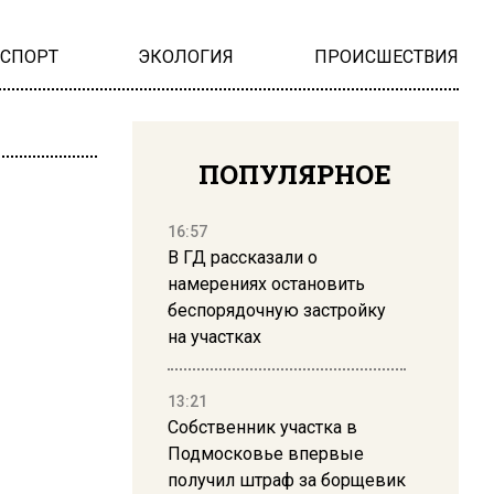
НСПОРТ
ЭКОЛОГИЯ
ПРОИСШЕСТВИЯ
ПОПУЛЯРНОЕ
16:57
В ГД рассказали о
намерениях остановить
беспорядочную застройку
на участках
13:21
Собственник участка в
Подмосковье впервые
получил штраф за борщевик