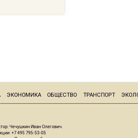
А
ЭКОНОМИКА
ОБЩЕСТВО
ТРАНСПОРТ
ЭКОЛ
тор: Чечушкин Иван Олегович.
ции: +7 495 795-53-05