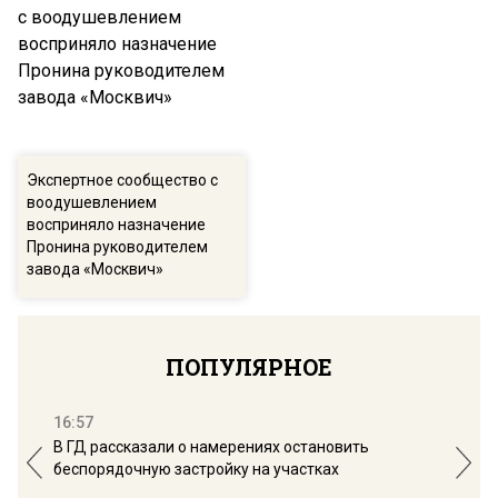
Экспертное сообщество с
воодушевлением
восприняло назначение
Пронина руководителем
завода «Москвич»
ПОПУЛЯРНОЕ
16:57
13:
В ГД рассказали о намерениях остановить
Соб
беспорядочную застройку на участках
пол