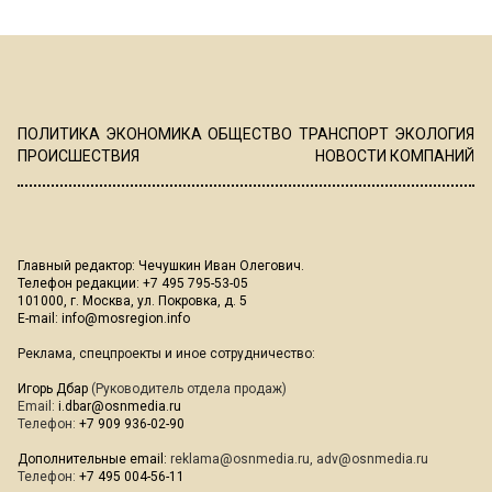
ПОЛИТИКА
ЭКОНОМИКА
ОБЩЕСТВО
ТРАНСПОРТ
ЭКОЛОГИЯ
ПРОИСШЕСТВИЯ
НОВОСТИ КОМПАНИЙ
Главный редактор: Чечушкин Иван Олегович.
Телефон редакции: +7 495 795-53-05
101000, г. Москва, ул. Покровка, д. 5
E-mail:
info@mosregion.info
Реклама, спецпроекты и иное сотрудничество:
Игорь Дбар
(Руководитель отдела продаж)
Email:
i.dbar@osnmedia.ru
Телефон:
+7 909 936-02-90
Дополнительные email:
reklama@osnmedia.ru
,
adv@osnmedia.ru
Телефон:
+7 495 004-56-11