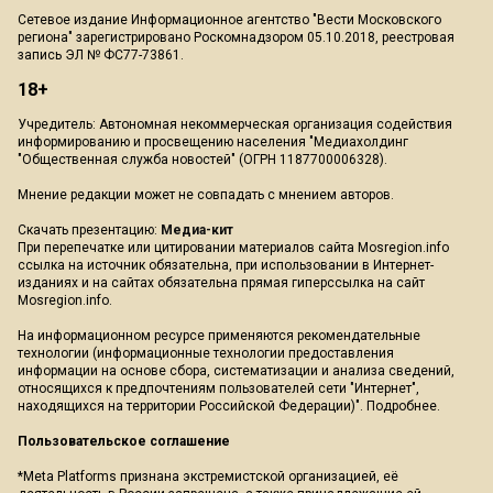
Сетевое издание Информационное агентство "Вести Московского
региона" зарегистрировано Роскомнадзором 05.10.2018, реестровая
запись ЭЛ № ФС77-73861.
18+
Учредитель: Автономная некоммерческая организация содействия
информированию и просвещению населения "Медиахолдинг
"Общественная служба новостей" (ОГРН 1187700006328).
Мнение редакции может не совпадать с мнением авторов.
Скачать презентацию:
Медиа-кит
При перепечатке или цитировании материалов сайта Mosregion.info
ссылка на источник обязательна, при использовании в Интернет-
изданиях и на сайтах обязательна прямая гиперссылка на сайт
Mosregion.info.
На информационном ресурсе применяются рекомендательные
технологии (информационные технологии предоставления
информации на основе сбора, систематизации и анализа сведений,
относящихся к предпочтениям пользователей сети "Интернет",
находящихся на территории Российской Федерации)".
Подробнее
.
Пользовательское соглашение
*Meta Platforms признана экстремистской организацией, её