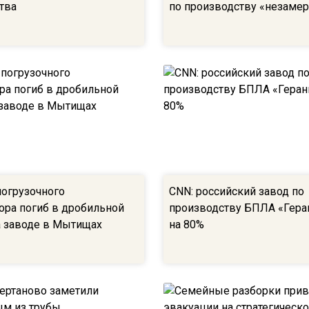
тва
по производству «незаме
погрузочного
СNN: российский завод по
ора погиб в дробильной
производству БПЛА «Гера
 заводе в Мытищах
на 80%