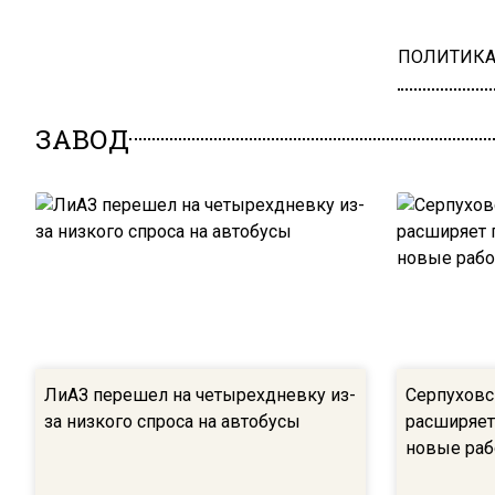
ПОЛИТИК
ЗАВОД
ЛиАЗ перешел на четырехдневку из-
Серпуховс
за низкого спроса на автобусы
расширяет
новые раб