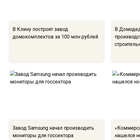
В Клину построят завод
В Домодед
домокомплектов за 100 млн рублей
производс
строитель
Завод Samsung начал производить
«Коммерсан
мониторы для госсектора
нашелся н