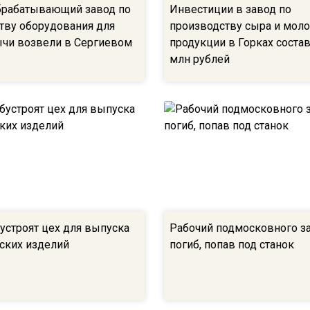
рабатывающий завод по
Инвестиции в завод по
тву оборудования для
производству сыра и мол
чи возвели в Сергиевом
продукции в Горках соста
млн рублей
устроят цех для выпуска
Рабочий подмосковного з
ских изделий
погиб, попав под станок