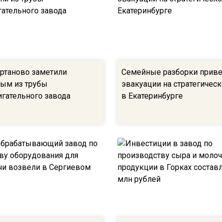
ртаново заметили
Семейные разборки приве
ым из трубы
эвакуации на стратегичес
гательного завода
в Екатеринбурге