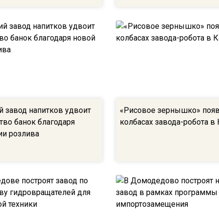
 завод напитков удвоит
«Рисовое зернышко» появ
тво банок благодаря
колбасах завода-робота в
ии розлива