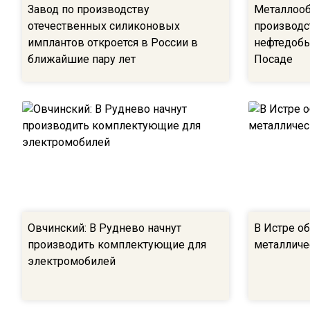
Завод по производству
Металлооб
отечественных силиконовых
производс
имплантов откроется в России в
нефтедобы
ближайшие пару лет
Посаде
Овчинский: В Руднево начнут
В Истре об
производить комплектующие для
металличе
электромобилей