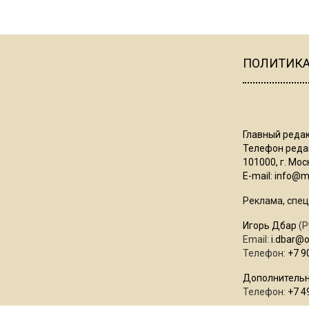
ПОЛИТИК
Главный редак
Телефон редак
101000, г. Моск
E-mail:
info@mo
Реклама, спец
Игорь Дбар
(Р
Email:
i.dbar@
Телефон:
+7 9
Дополнительн
Телефон:
+7 4