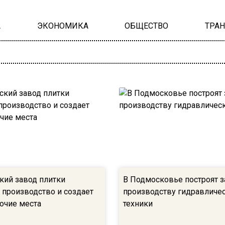
А
ЭКОНОМИКА
ОБЩЕСТВО
ТРА
кий завод плитки
В Подмосковье построят 
 производство и создает
производству гидравличе
очие места
техники