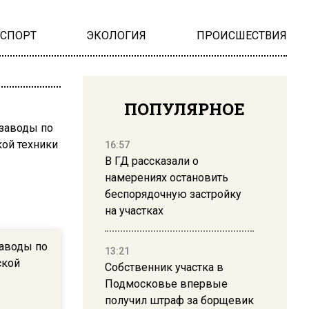
НСПОРТ
ЭКОЛОГИЯ
ПРОИСШЕСТВИЯ
ПОПУЛЯРНОЕ
16:57
В ГД рассказали о
намерениях остановить
беспорядочную застройку
на участках
заводы по
13:21
ской
Собственник участка в
Подмосковье впервые
получил штраф за борщевик