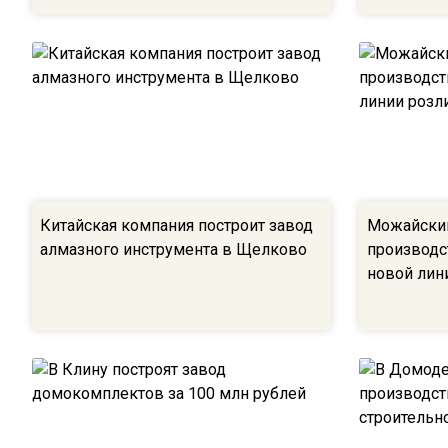
Китайская компания построит завод
Можайский
алмазного инструмента в Щелково
производс
новой лин