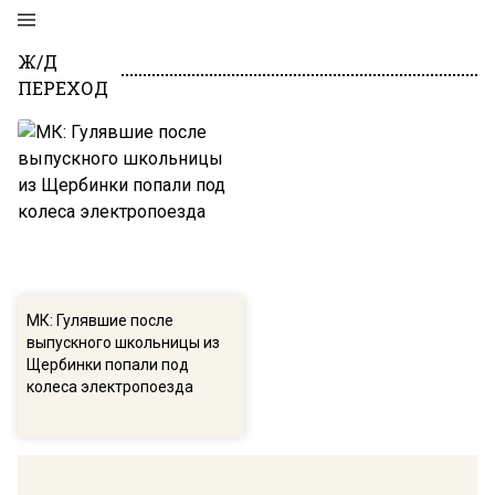
Ж/Д
ПЕРЕХОД
МК: Гулявшие после
выпускного школьницы из
Щербинки попали под
колеса электропоезда