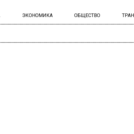
А
ЭКОНОМИКА
ОБЩЕСТВО
ТРА