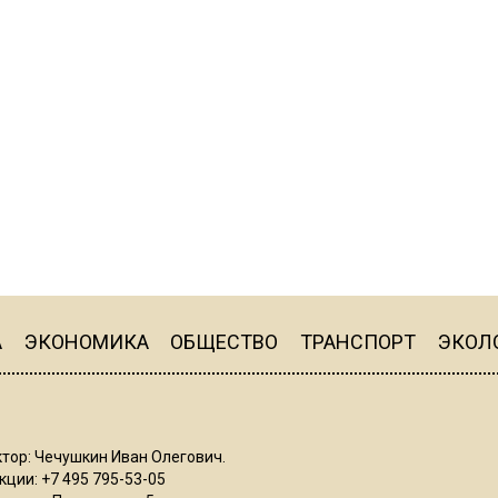
А
ЭКОНОМИКА
ОБЩЕСТВО
ТРАНСПОРТ
ЭКОЛ
тор: Чечушкин Иван Олегович.
ции: +7 495 795-53-05