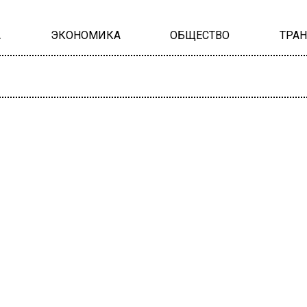
А
ЭКОНОМИКА
ОБЩЕСТВО
ТРА