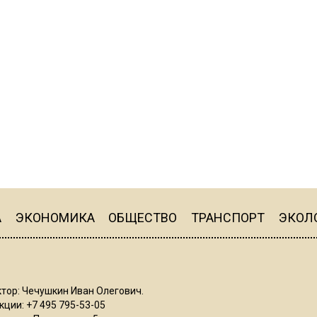
А
ЭКОНОМИКА
ОБЩЕСТВО
ТРАНСПОРТ
ЭКОЛ
тор: Чечушкин Иван Олегович.
ции: +7 495 795-53-05