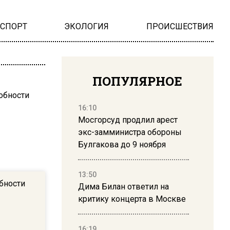
НСПОРТ
ЭКОЛОГИЯ
ПРОИСШЕСТВИЯ
ПОПУЛЯРНОЕ
16:10
Мосгорсуд продлил арест
экс-замминистра обороны
Булгакова до 9 ноября
13:50
бности
Дима Билан ответил на
критику концерта в Москве
16:19