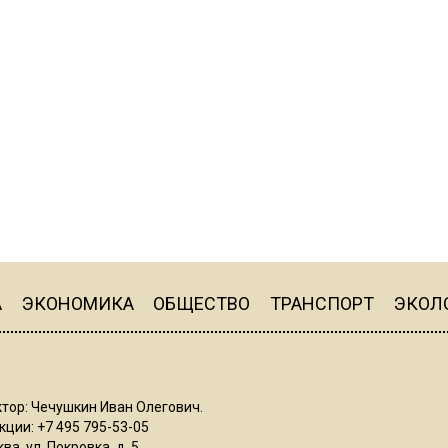
А
ЭКОНОМИКА
ОБЩЕСТВО
ТРАНСПОРТ
ЭКОЛ
тор: Чечушкин Иван Олегович.
ции: +7 495 795-53-05
ва, ул. Покровка, д. 5