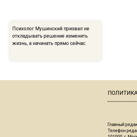
Психолог Мушинский призвал не
откладывать решение изменить
жизнь, а начинать прямо сейчас
ПОЛИТИК
Главный редак
Телефон редак
101000, г. Моск