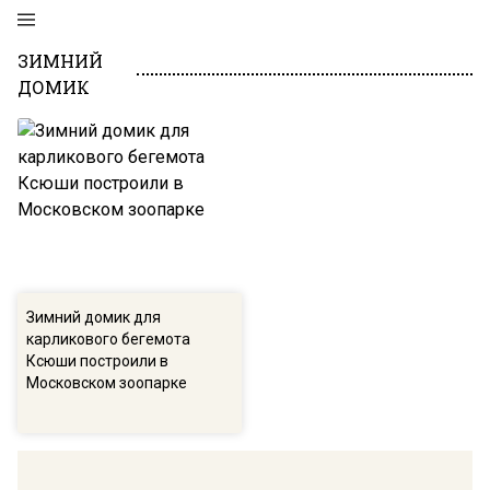
ЗИМНИЙ
ДОМИК
Зимний домик для
карликового бегемота
Ксюши построили в
Московском зоопарке