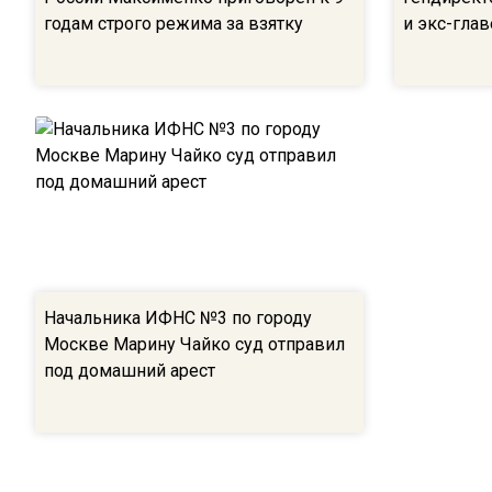
годам строго режима за взятку
и экс-гла
Начальника ИФНС №3 по городу
Москве Марину Чайко суд отправил
под домашний арест