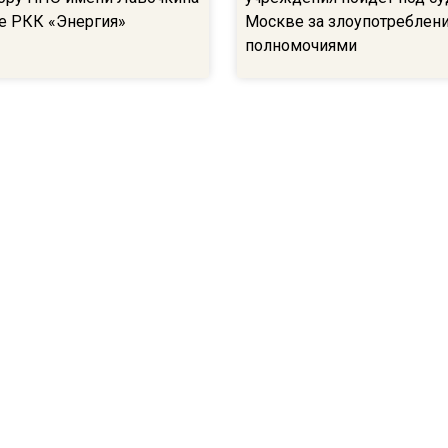
ве РКК «Энергия»
Москве за злоупотреблен
полномочиями