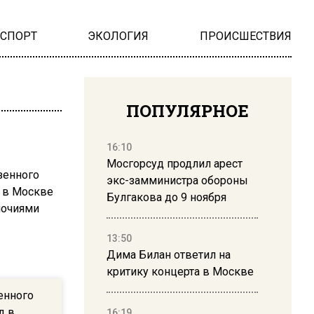
НСПОРТ
ЭКОЛОГИЯ
ПРОИСШЕСТВИЯ
ПОПУЛЯРНОЕ
16:10
Мосгорсуд продлил арест
экс-замминистра обороны
Булгакова до 9 ноября
13:50
Дима Билан ответил на
критику концерта в Москве
енного
д в
16:19