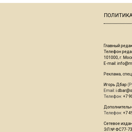
ПОЛИТИК
Главный редак
Телефон редак
101000, г. Моск
E-mail:
info@mo
Реклама, спец
Игорь Дбар
(Р
Email:
i.dbar@
Телефон:
+7 9
Дополнительн
Телефон:
+7 4
Сетевое издан
ЭЛ № ФС77-73