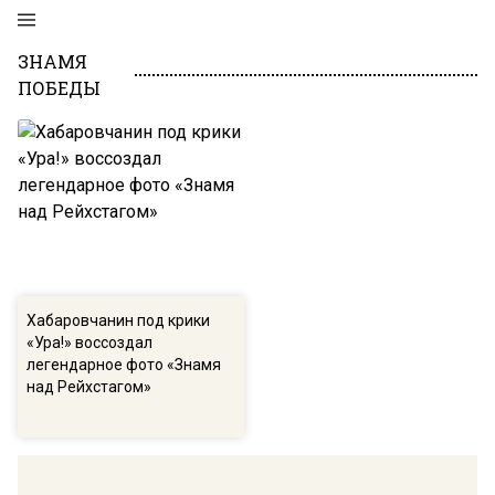
ЗНАМЯ
ПОБЕДЫ
Хабаровчанин под крики
«Ура!» воссоздал
легендарное фото «Знамя
над Рейхстагом»