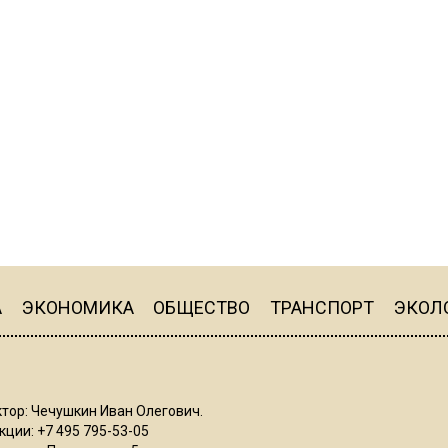
А
ЭКОНОМИКА
ОБЩЕСТВО
ТРАНСПОРТ
ЭКОЛ
тор: Чечушкин Иван Олегович.
ции: +7 495 795-53-05