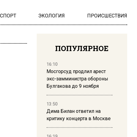
НСПОРТ
ЭКОЛОГИЯ
ПРОИСШЕСТВИЯ
ПОПУЛЯРНОЕ
16:10
Мосгорсуд продлил арест
экс-замминистра обороны
Булгакова до 9 ноября
13:50
Дима Билан ответил на
критику концерта в Москве
16:19