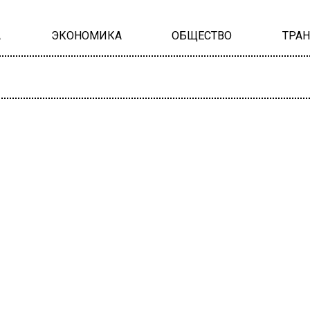
А
ЭКОНОМИКА
ОБЩЕСТВО
ТРА