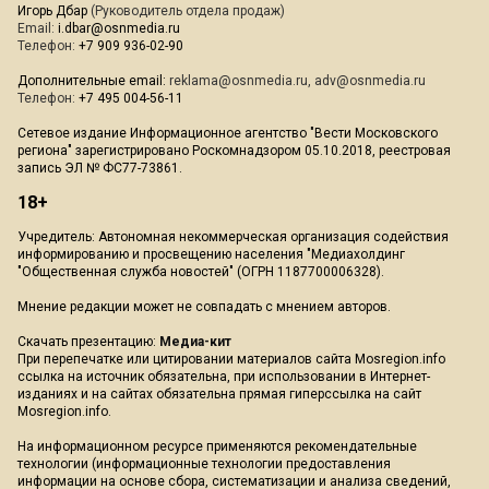
Игорь Дбар
(Руководитель отдела продаж)
Email:
i.dbar@osnmedia.ru
Телефон:
+7 909 936-02-90
Дополнительные email:
reklama@osnmedia.ru
,
adv@osnmedia.ru
Телефон:
+7 495 004-56-11
Сетевое издание Информационное агентство "Вести Московского
региона" зарегистрировано Роскомнадзором 05.10.2018, реестровая
запись ЭЛ № ФС77-73861.
18+
Учредитель: Автономная некоммерческая организация содействия
информированию и просвещению населения "Медиахолдинг
"Общественная служба новостей" (ОГРН 1187700006328).
Мнение редакции может не совпадать с мнением авторов.
Скачать презентацию:
Медиа-кит
При перепечатке или цитировании материалов сайта Mosregion.info
ссылка на источник обязательна, при использовании в Интернет-
изданиях и на сайтах обязательна прямая гиперссылка на сайт
Mosregion.info.
На информационном ресурсе применяются рекомендательные
технологии (информационные технологии предоставления
информации на основе сбора, систематизации и анализа сведений,