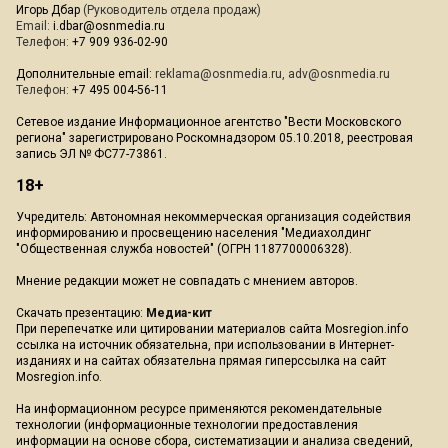
Игорь Дбар
(Руководитель отдела продаж)
Email:
i.dbar@osnmedia.ru
Телефон:
+7 909 936-02-90
Дополнительные email:
reklama@osnmedia.ru
,
adv@osnmedia.ru
Телефон:
+7 495 004-56-11
Сетевое издание Информационное агентство "Вести Московского
региона" зарегистрировано Роскомнадзором 05.10.2018, реестровая
запись ЭЛ № ФС77-73861.
18+
Учредитель: Автономная некоммерческая организация содействия
информированию и просвещению населения "Медиахолдинг
"Общественная служба новостей" (ОГРН 1187700006328).
Мнение редакции может не совпадать с мнением авторов.
Скачать презентацию:
Медиа-кит
При перепечатке или цитировании материалов сайта Mosregion.info
ссылка на источник обязательна, при использовании в Интернет-
изданиях и на сайтах обязательна прямая гиперссылка на сайт
Mosregion.info.
На информационном ресурсе применяются рекомендательные
технологии (информационные технологии предоставления
информации на основе сбора, систематизации и анализа сведений,