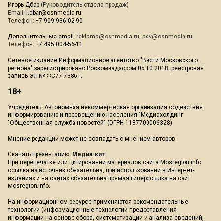
Игорь Дбар
(Руководитель отдела продаж)
Email:
i.dbar@osnmedia.ru
Телефон:
+7 909 936-02-90
Дополнительные email:
reklama@osnmedia.ru
,
adv@osnmedia.ru
Телефон:
+7 495 004-56-11
Сетевое издание Информационное агентство "Вести Московского
региона" зарегистрировано Роскомнадзором 05.10.2018, реестровая
запись ЭЛ № ФС77-73861.
18+
Учредитель: Автономная некоммерческая организация содействия
информированию и просвещению населения "Медиахолдинг
"Общественная служба новостей" (ОГРН 1187700006328).
Мнение редакции может не совпадать с мнением авторов.
Скачать презентацию:
Медиа-кит
При перепечатке или цитировании материалов сайта Mosregion.info
ссылка на источник обязательна, при использовании в Интернет-
изданиях и на сайтах обязательна прямая гиперссылка на сайт
Mosregion.info.
На информационном ресурсе применяются рекомендательные
технологии (информационные технологии предоставления
информации на основе сбора, систематизации и анализа сведений,