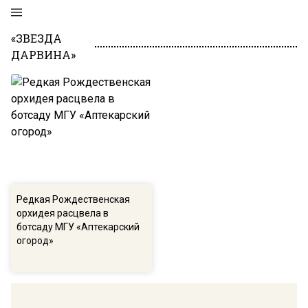
«ЗВЕЗДА
ДАРВИНА»
Редкая Рождественская
орхидея расцвела в
ботсаду МГУ «Аптекарский
огород»