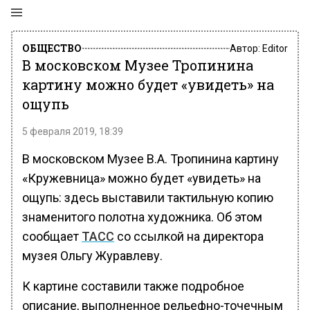
ОБЩЕСТВО
Автор:
Editor
В московском Музее Тропинина
картину можно будет «увидеть» на
ощупь
5 февраля 2019, 18:39
В московском Музее В.А. Тропинина картину
«Кружевница» можно будет «увидеть» на
ощупь: здесь выставили тактильную копию
знаменитого полотна художника. Об этом
сообщает
ТАСС
со ссылкой на директора
музея Ольгу Журавлеву.
К картине составили также подробное
описание, выполненное рельефно-точечным