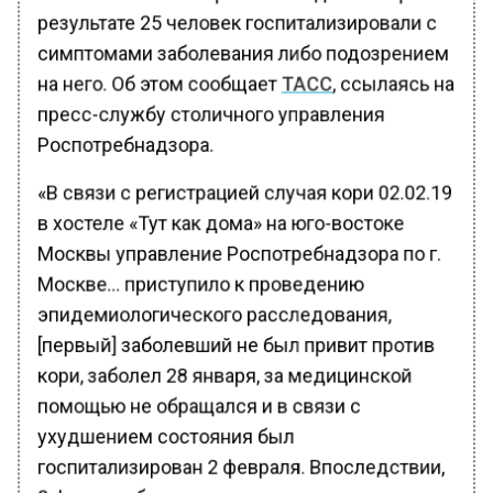
результате 25 человек госпитализировали с
симптомами заболевания либо подозрением
на него. Об этом сообщает
ТАСС
, ссылаясь на
пресс-службу столичного управления
Роспотребнадзора.
«В связи с регистрацией случая кори 02.02.19
в хостеле «Тут как дома» на юго-востоке
Москвы управление Роспотребнадзора по г.
Москве… приступило к проведению
эпидемиологического расследования,
[первый] заболевший не был привит против
кори, заболел 28 января, за медицинской
помощью не обращался и в связи с
ухудшением состояния был
госпитализирован 2 февраля. Впоследствии,
3 февраля был госпитализирован с