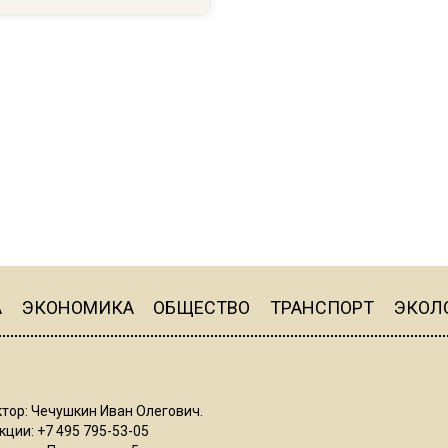
А
ЭКОНОМИКА
ОБЩЕСТВО
ТРАНСПОРТ
ЭКОЛ
тор: Чечушкин Иван Олегович.
ции: +7 495 795-53-05