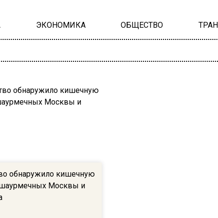
А
ЭКОНОМИКА
ОБЩЕСТВО
ТРА
во обнаружило кишечную
 шаурмечных Москвы и
а