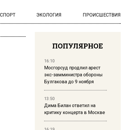
НСПОРТ
ЭКОЛОГИЯ
ПРОИСШЕСТВИЯ
ПОПУЛЯРНОЕ
16:10
Мосгорсуд продлил арест
экс-замминистра обороны
Булгакова до 9 ноября
13:50
Дима Билан ответил на
критику концерта в Москве
16:19