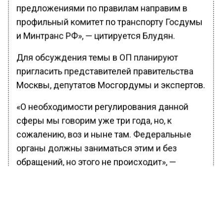
предложениями по правилам направим в
профильный комитет по транспорту Госдумы
и Минтранс РФ», — цитируется Блудян.
Для обсуждения темы в ОП планируют
пригласить представителей правительства
Москвы, депутатов Мосгордумы и экспертов.
«О необходимости регулирования данной
сферы мы говорим уже три года, но, к
сожалению, воз и ныне там. Федеральные
органы должны заниматься этим и без
обращений, но этого не происходит», —
добавил Блудян.
Сейчас, согласно российским ПДД,
гироскутеры и сегвеи не считаются