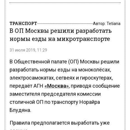
ТРАНСПОРТ
Автор:
Tetiana
В ОП Москвы решили разработать
нормы езды на микротранспорте
31 июля 2019, 11:29
В Общественной палате (ОП) Москвы решили
разработать нормы езды на моноколёсах,
электросамокатах, сегвеях и гироскутерах,
передаёт АГН
«Москва»
, приводя сообщение
заместителя председателя комиссии
столичной ОП по транспорту Норайра
Блудяна.
Правила предполагается выработать уже
осенью.