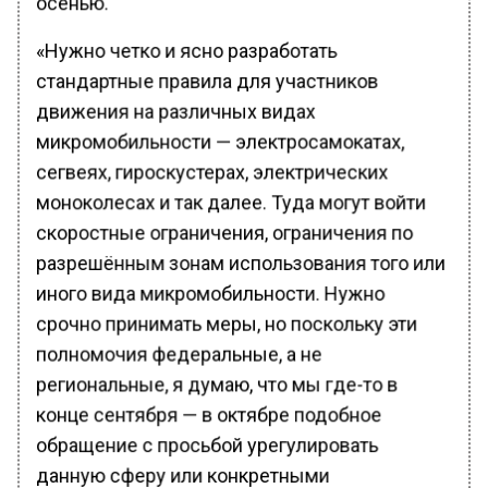
«Нужно четко и ясно разработать
стандартные правила для участников
движения на различных видах
микромобильности — электросамокатах,
сегвеях, гироскустерах, электрических
моноколесах и так далее. Туда могут войти
скоростные ограничения, ограничения по
разрешённым зонам использования того или
иного вида микромобильности. Нужно
срочно принимать меры, но поскольку эти
полномочия федеральные, а не
региональные, я думаю, что мы где-то в
конце сентября — в октябре подобное
обращение c просьбой урегулировать
данную сферу или конкретными