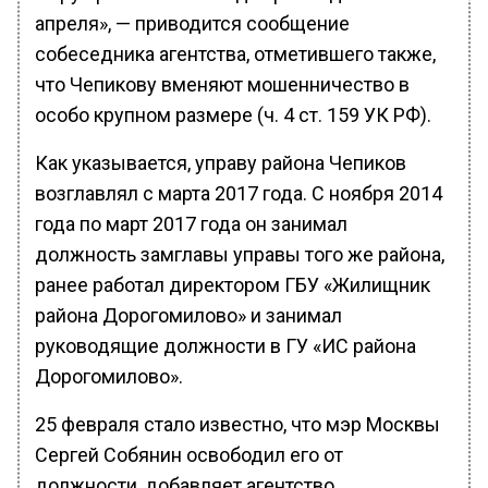
апреля», — приводится сообщение
собеседника агентства, отметившего также,
что Чепикову вменяют мошенничество в
особо крупном размере (ч. 4 ст. 159 УК РФ).
Как указывается, управу района Чепиков
возглавлял с марта 2017 года. С ноября 2014
года по март 2017 года он занимал
должность замглавы управы того же района,
ранее работал директором ГБУ «Жилищник
района Дорогомилово» и занимал
руководящие должности в ГУ «ИС района
Дорогомилово».
25 февраля стало известно, что мэр Москвы
Сергей Собянин освободил его от
должности, добавляет агентство.