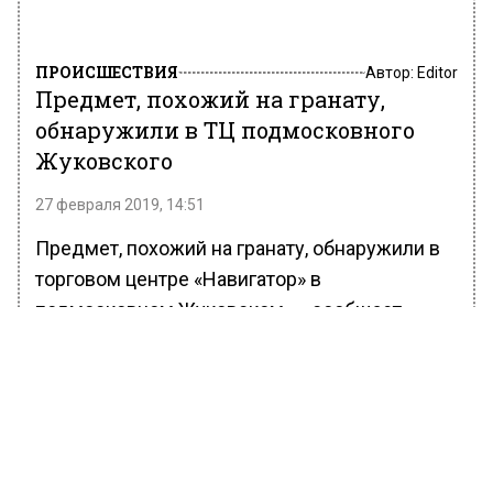
ПРОИСШЕСТВИЯ
Автор:
Editor
Предмет, похожий на гранату,
обнаружили в ТЦ подмосковного
Жуковского
27 февраля 2019, 14:51
Предмет, похожий на гранату, обнаружили в
торговом центре «Навигатор» в
подмосковном Жуковском, — сообщает
ТАСС
со ссылкой на источник в
правоохранительных органах.
«На территории «Навигатора» найден
предмет, похожий на гранату. Место его
обнаружения ограждено от людей», —