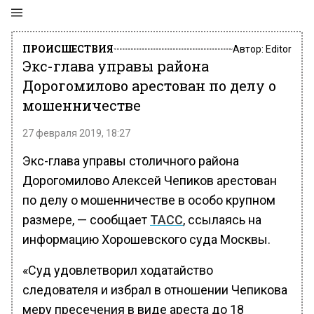
ПРОИСШЕСТВИЯ
Автор:
Editor
Экс-глава управы района
Дорогомилово арестован по делу о
мошенничестве
27 февраля 2019, 18:27
Экс-глава управы столичного района
Дорогомилово Алексей Чепиков арестован
по делу о мошенничестве в особо крупном
размере, — сообщает
ТАСС
, ссылаясь на
информацию Хорошевского суда Москвы.
«Суд удовлетворил ходатайство
следователя и избрал в отношении Чепикова
меру пресечения в виде ареста до 18