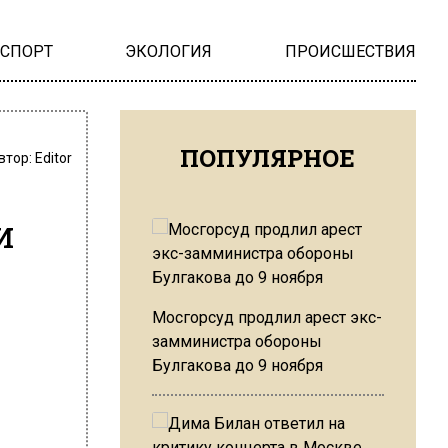
НСПОРТ
ЭКОЛОГИЯ
ПРОИСШЕСТВИЯ
ПОПУЛЯРНОЕ
втор:
Editor
и
Мосгорсуд продлил арест экс-
замминистра обороны
Булгакова до 9 ноября