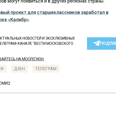
ов могут появиться и в других регионах страны.
овый проект для старшеклассников заработал в
рке «Калибр»
.
КТУАЛЬНЫХ НОВОСТЕЙ И ЭКСКЛЮЗИВНЫХ
ПОДПИ
ТЕЛЕГРАМ-КАНАЛЕ "ВЕСТИ МОСКОВСКОГО
АЙТЕСЬ НА МОСРЕГИОН:
ТИ
ДЗЕН
ТЕЛЕГРАМ
 СМИ2