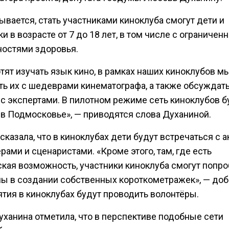
ывается, стать участниками киноклуба смогут дети и
и в возрасте от 7 до 18 лет, в том числе с ограниче
остями здоровья.
тят изучать язык кино, в рамках наших киноклубов м
ть их с шедеврами кинематографа, а также обсуждать
 с экспертами. В пилотном режиме сеть киноклубов б
 в Подмосковье», — приводятся слова Духаниной.
сказала, что в киноклубах дети будут встречаться с а
ами и сценаристами. «Кроме этого, там, где есть
ская возможность, участники киноклуба смогут попро
лы в создании собственных короткометражек», — до
ятия в киноклубах будут проводить волонтёры.
уханина отметила, что в перспективе подобные сети