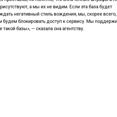
рисутствуют, а мы их не видим. Если эта база будет
ждать негативный стиль вождения, мы, скорее всего,
м будем блокировать доступ к сервису. Мы поддерж
 такой базы», — сказала она агентству.
е подобной базы одобрили и в пресс-службе сервис
честву машин столичный каршеринг вышел на втор
 мире
.
КТУАЛЬНЫХ НОВОСТЕЙ И ЭКСКЛЮЗИВНЫХ
ПОДПИ
ТЕЛЕГРАМ-КАНАЛЕ "ВЕСТИ МОСКОВСКОГО
АЙТЕСЬ НА МОСРЕГИОН:
ТИ
ДЗЕН
ТЕЛЕГРАМ