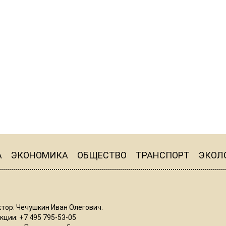
А
ЭКОНОМИКА
ОБЩЕСТВО
ТРАНСПОРТ
ЭКОЛ
тор: Чечушкин Иван Олегович.
ции: +7 495 795-53-05