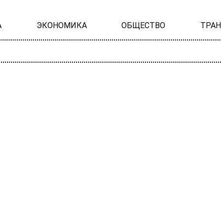
А
ЭКОНОМИКА
ОБЩЕСТВО
ТРА